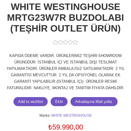
WHITE WESTINGHOUSE
MRTG23W7R BUZDOLABI
(TEŞHİR OUTLET ÜRÜN)
KAPIDA ÖDEME VARDIR. ÜRÜNLERİMİZ TEŞHİR-SHOWROOM
ÜRÜNÜDÜR. İSTANBUL İÇİ VE İSTANBUL DIŞI TESLİMAT
YAPILMAKTADIR. ÜRÜNLER AMBALAJSIZ SATILMAKTADIR. 2 YIL
GARANTİSİ MEVCUTTUR. 2 YIL DA OPSİYONEL OLARAK EK
GARANTİ YAPILABİLİR (İSTANBUL İÇİ). ÜRÜNLER RESMİ
FATURALIDIR. NAKLİYE, MONTAJ VE TANITIM FİYATA DAHİLDİR.
Marka:
WHİTE WESTİNGHOUSE
₺59.990,00