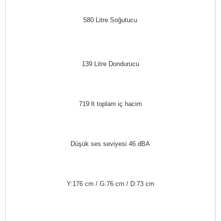
580 Litre Soğutucu
139 Litre Dondurucu
719 lt toplam iç hacim
Düşük ses seviyesi 46 dBA
Y:176 cm / G:76 cm / D:73 cm