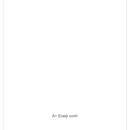
A+ Enerji sınıfı