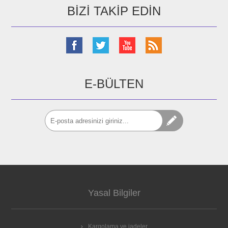
BIZI TAKIP EDIN
E-BÜLTEN
Yasal Bilgiler
Kargolama ve iadeler