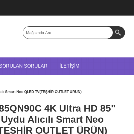
 SORULAN SORULAR
İLETIŞIM
ıcılı Smart Neo QLED TV(TEŞHİR OUTLET ÜRÜN)
85QN90C 4K Ultra HD 85"
Uydu Alıcılı Smart Neo
TEŞHİR OUTLET ÜRÜN)