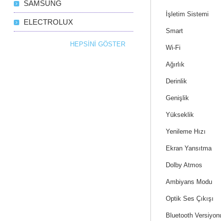
SAMSUNG
İşletim Sistemi
ELECTROLUX
Smart
HEPSINI GÖSTER
Wi-Fi
Ağırlık
Derinlik
Genişlik
Yükseklik
Yenileme Hızı
Ekran Yansıtma
Dolby Atmos
Ambiyans Modu
Optik Ses Çıkışı
Bluetooth Versiyon