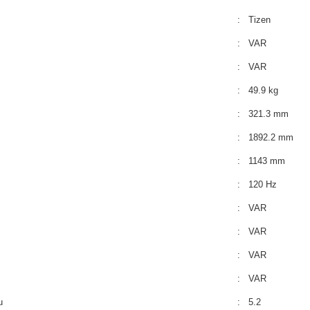
: Tizen
: VAR
: VAR
: 49.9 kg
: 321.3 mm
: 1892.2 mm
: 1143 mm
: 120 Hz
: VAR
: VAR
: VAR
: VAR
u
: 5.2