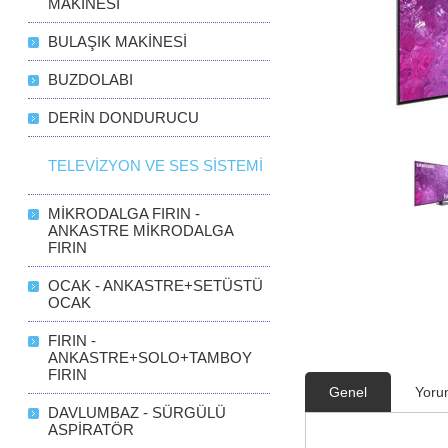
MAKİNESİ
BULAŞIK MAKİNESİ
BUZDOLABI
DERİN DONDURUCU
TELEVİZYON VE SES SİSTEMİ
MİKRODALGA FIRIN -
ANKASTRE MİKRODALGA
FIRIN
OCAK - ANKASTRE+SETÜSTÜ
OCAK
FIRIN -
ANKASTRE+SOLO+TAMBOY
FIRIN
Genel
Yoru
DAVLUMBAZ - SÜRGÜLÜ
ASPİRATÖR