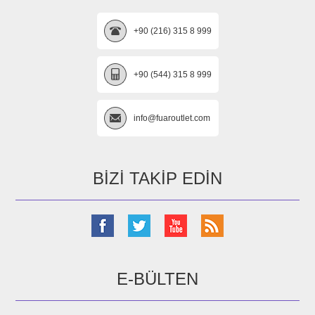
+90 (216) 315 8 999
+90 (544) 315 8 999
info@fuaroutlet.com
BIZI TAKIP EDIN
E-BÜLTEN