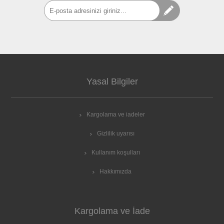
Yasal Bilgiler
Kargolama ve iadeler
Gizlilik uyarısı
Kullanım koşulları
Hakkımızda
Kargolama ve İade