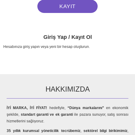
Giriş Yap / Kayıt Ol
Hesabınıza giriş yapın veya yeni bir hesap oluşturun.
HAKKIMIZDA
İYİ MARKA, İYİ FİYAT!
hedefiyle,
“Dünya markalarını”
en ekonomik
şekilde,
standart garanti ve ek garanti
ile pazara sunuyor, satış sonrası
hizmetlerini sağlıyoruz.
35 yıllık kurumsal yöneticilik tecrübemiz
,
sektörel bilgi birikimimiz
,