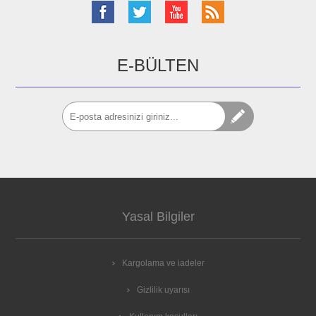
E-BÜLTEN
Yasal Bilgiler
Kargolama ve iadeler
Gizlilik uyarısı