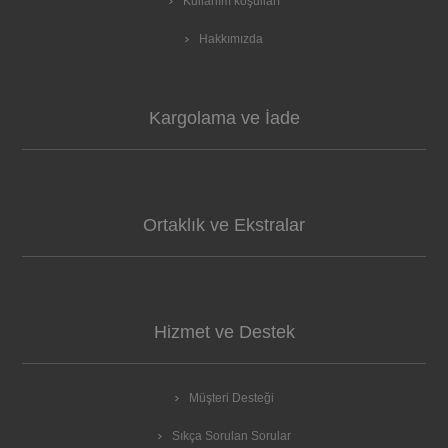
Kullanım koşulları
Hakkımızda
Kargolama ve İade
Ortaklık ve Ekstralar
Hizmet ve Destek
Müşteri Desteği
Sıkça Sorulan Sorular