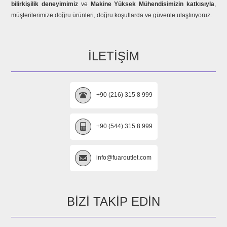
bilirkişilik deneyimimiz
ve
Makine Yüksek Mühendisimizin katkısıyla
,
müşterilerimize doğru ürünleri, doğru koşullarda ve güvenle ulaştırıyoruz.
İLETIŞIM
+90 (216) 315 8 999
+90 (544) 315 8 999
info@fuaroutlet.com
BIZI TAKIP EDIN