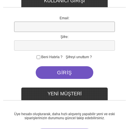
KULLANICI GİRİŞİ
Email:
Şifre:
Beni Hatırla ?
Şifreyi unuttum ?
YENİ MÜŞTERİ
Üye hesabı oluşturarak, daha hızlı alışveriş yapabilir yeni ve eski
siparişlerinizin durumunu güncel takip edebilirsiniz.