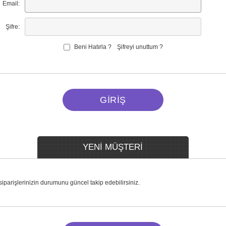
Email:
Şifre:
Beni Hatırla ?
Şifreyi unuttum ?
YENİ MÜŞTERİ
 siparişlerinizin durumunu güncel takip edebilirsiniz.