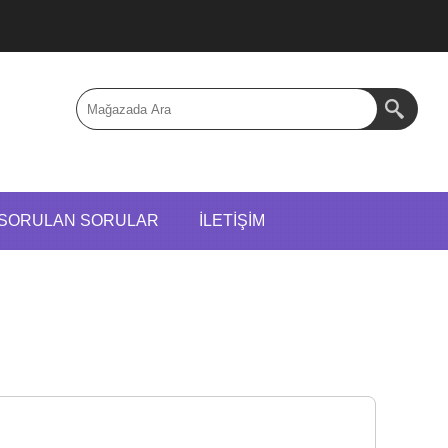
 SORULAN SORULAR
İLETIŞIM