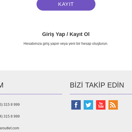
Giriş Yap / Kayıt Ol
Hesabınıza giriş yapın veya yeni bir hesap oluşturun.
M
BIZI TAKIP EDIN
6) 315 8 999
4) 315 8 999
aroutlet.com