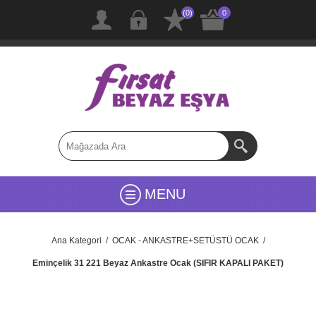
(0)
0
MENU
Ana Kategori
/
OCAK - ANKASTRE+SETÜSTÜ OCAK
/
Eminçelik 31 221 Beyaz Ankastre Ocak (SIFIR KAPALI PAKET)