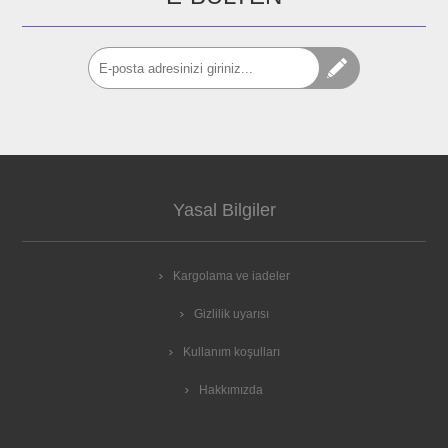
Yasal Bilgiler
Kargolama ve iadeler
Gizlilik uyarısı
Kullanım koşulları
Hakkımızda