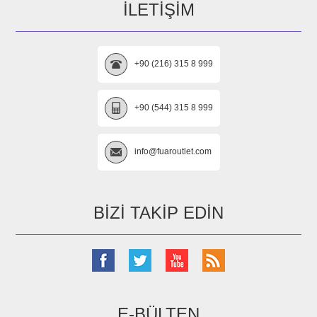
İLETIŞIM
+90 (216) 315 8 999
+90 (544) 315 8 999
info@fuaroutlet.com
BIZI TAKIP EDIN
E-BÜLTEN