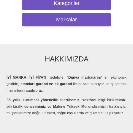
Kategoriler
Markalar
HAKKIMIZDA
İYİ MARKA, İYİ FİYAT!
hedefiyle,
“Dünya markalarını”
en ekonomik
şekilde,
standart garanti ve ek garanti
ile pazara sunuyor, satış sonrası
hizmetlerini sağlıyoruz.
35 yıllık kurumsal yöneticilik tecrübemiz
,
sektörel bilgi birikimimiz
,
bilirkişilik deneyimimiz
ve
Makine Yüksek Mühendisimizin katkısıyla
,
müşterilerimize doğru ürünleri, doğru koşullarda ve güvenle ulaştırıyoruz.