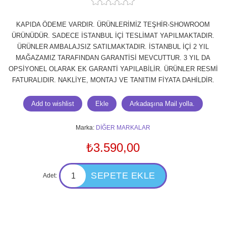
KAPIDA ÖDEME VARDIR. ÜRÜNLERİMİZ TEŞHİR-SHOWROOM
ÜRÜNÜDÜR. SADECE İSTANBUL İÇİ TESLİMAT YAPILMAKTADIR.
ÜRÜNLER AMBALAJSIZ SATILMAKTADIR. İSTANBUL İÇİ 2 YIL
MAĞAZAMIZ TARAFINDAN GARANTİSİ MEVCUTTUR. 3 YIL DA
OPSİYONEL OLARAK EK GARANTİ YAPILABİLİR. ÜRÜNLER RESMİ
FATURALIDIR. NAKLİYE, MONTAJ VE TANITIM FİYATA DAHİLDİR.
Marka:
DİĞER MARKALAR
₺3.590,00
Adet: