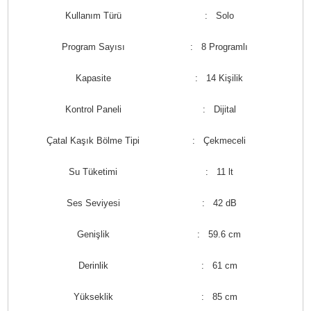
Kullanım Türü
: Solo
Program Sayısı
: 8 Programlı
Kapasite
: 14 Kişilik
Kontrol Paneli
: Dijital
Çatal Kaşık Bölme Tipi
: Çekmeceli
Su Tüketimi
: 11 lt
Ses Seviyesi
: 42 dB
Genişlik
: 59.6 cm
Derinlik
: 61 cm
Yükseklik
: 85 cm