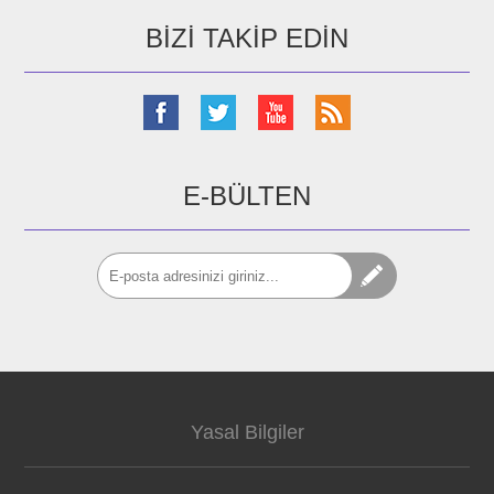
BIZI TAKIP EDIN
E-BÜLTEN
Yasal Bilgiler