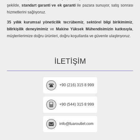
şekilde,
standart garanti ve ek garanti
ile pazara sunuyor, satış sonrası
hizmetlerini sağlıyoruz.
35 yıllık kurumsal yöneticilik tecrübemiz
,
sektörel bilgi birikimimiz
,
bilirkişilik deneyimimiz
ve
Makine Yüksek Mühendisimizin katkısıyla
,
müşterilerimize doğru ürünleri, doğru koşullarda ve güvenle ulaştırıyoruz.
İLETIŞIM
+90 (216) 315 8 999
+90 (544) 315 8 999
info@fuaroutlet.com