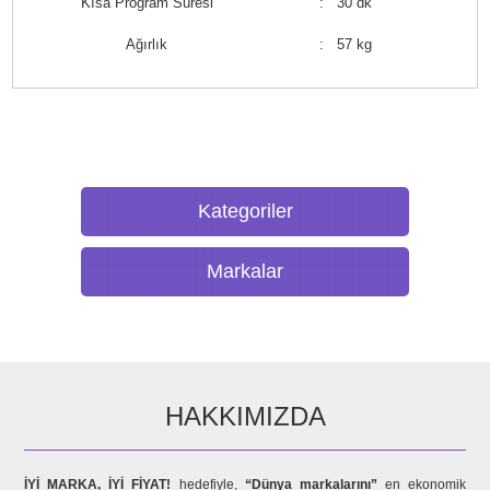
Kısa Program Süresi
: 30 dk
Ağırlık
: 57 kg
Kategoriler
Markalar
HAKKIMIZDA
İYİ MARKA, İYİ FİYAT!
hedefiyle,
“Dünya markalarını”
en ekonomik