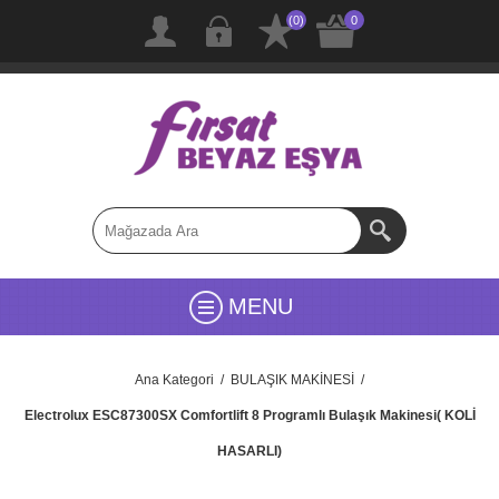
(0)
0
MENU
Ana Kategori
/
BULAŞIK MAKİNESİ
/
Electrolux ESC87300SX Comfortlift 8 Programlı Bulaşık Makinesi( KOLİ
HASARLI)