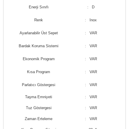
Enerji Sınıfı
: D
Renk
: Inox
Ayarlanabilir Üst Sepet
: VAR
Bardak Koruma Sistemi
: VAR
Ekonomik Program
: VAR
Kısa Program
: VAR
Parlatıcı Göstergesi
: VAR
Taşma Emniyeti
: VAR
Tuz Göstergesi
: VAR
Zaman Erteleme
: VAR