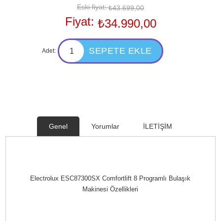
Eski fiyat:
₺43.699,00
Fiyat:
₺34.990,00
Adet:
Genel
Yorumlar
İLETİŞİM
Electrolux ESC87300SX Comfortlift 8 Programlı Bulaşık
Makinesi Özellikleri