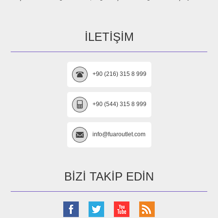
İLETIŞIM
+90 (216) 315 8 999
+90 (544) 315 8 999
info@fuaroutlet.com
BIZI TAKIP EDIN