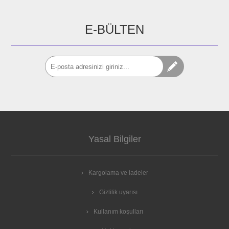
E-BÜLTEN
Yasal Bilgiler
Kargolama ve iadeler
Gizlilik uyarısı
Kullanım koşulları