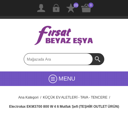
(0)
0
MENU
Ana Kategori
/
KÜÇÜK EV ALETLERİ - TAVA - TENCERE
/
Electrolux EKM3700 800 W 4 lt Mutfak Şefi (TEŞHİR OUTLET ÜRÜN)