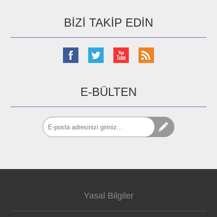
BIZI TAKIP EDIN
E-BÜLTEN
Yasal Bilgiler