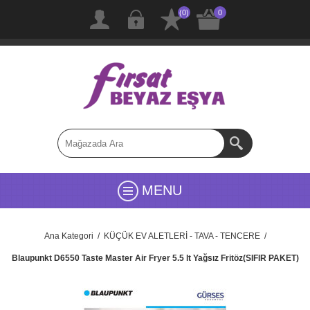
(0)
0
MENU
Ana Kategori
/
KÜÇÜK EV ALETLERİ - TAVA - TENCERE
/
Blaupunkt D6550 Taste Master Air Fryer 5.5 lt Yağsız Fritöz(SIFIR PAKET)