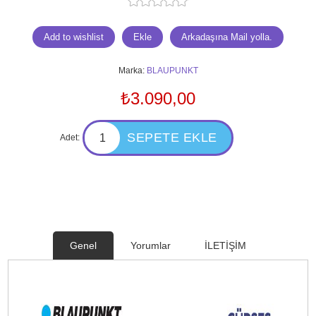
Marka:
BLAUPUNKT
₺3.090,00
Adet:
Genel
Yorumlar
İLETİŞİM