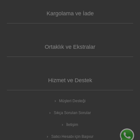
Kargolama ve İade
Ortaklık ve Ekstralar
Hizmet ve Destek
Müşteri Desteği
Sıkça Sorulan Sorular
İletişim
Satıcı Hesabı için Başvur