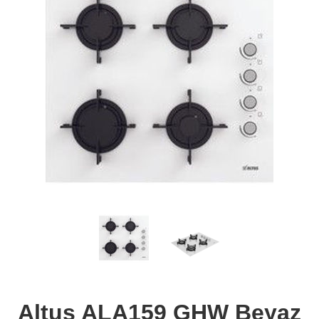
Altus ALA159 GHW Beyaz