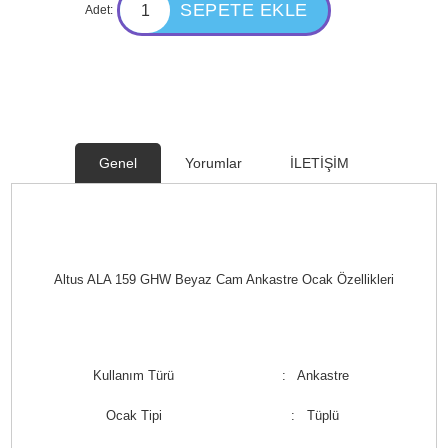
Adet:
Genel
Yorumlar
İLETİŞİM
Altus ALA 159 GHW Beyaz Cam Ankastre Ocak Özellikleri
Kullanım Türü
: Ankastre
Ocak Tipi
: Tüplü