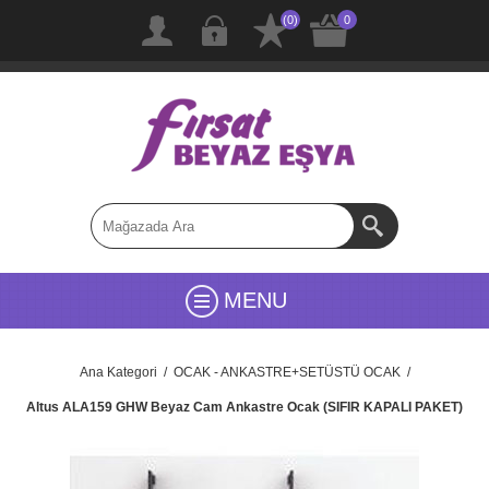
(0)
0
MENU
Ana Kategori
/
OCAK - ANKASTRE+SETÜSTÜ OCAK
/
Altus ALA159 GHW Beyaz Cam Ankastre Ocak (SIFIR KAPALI PAKET)