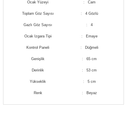
Ocak Yüzeyi
: Cam
Toplam Göz Sayısı
: 4 Gözlü
Gazlı Göz Sayısı
: 4
Ocak Izgara Tipi
: Emaye
Kontrol Paneli
: Düğmeli
Genişlik
: 65 cm
Derinlik
: 53 cm
Yükseklik
: 5 cm
Renk
: Beyaz