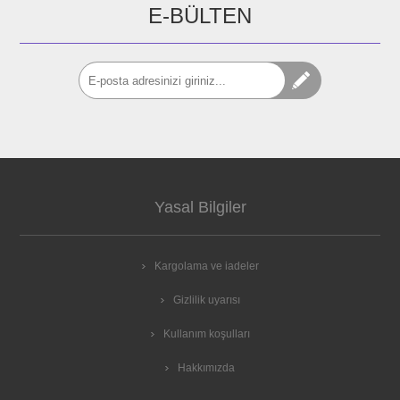
E-BÜLTEN
Yasal Bilgiler
Kargolama ve iadeler
Gizlilik uyarısı
Kullanım koşulları
Hakkımızda