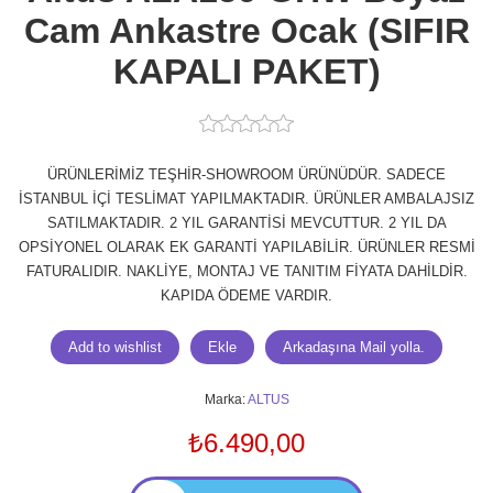
Cam Ankastre Ocak (SIFIR
KAPALI PAKET)
ÜRÜNLERİMİZ TEŞHİR-SHOWROOM ÜRÜNÜDÜR. SADECE
İSTANBUL İÇİ TESLİMAT YAPILMAKTADIR. ÜRÜNLER AMBALAJSIZ
SATILMAKTADIR. 2 YIL GARANTİSİ MEVCUTTUR. 2 YIL DA
OPSİYONEL OLARAK EK GARANTİ YAPILABİLİR. ÜRÜNLER RESMİ
FATURALIDIR. NAKLİYE, MONTAJ VE TANITIM FİYATA DAHİLDİR.
KAPIDA ÖDEME VARDIR.
Marka:
ALTUS
₺6.490,00