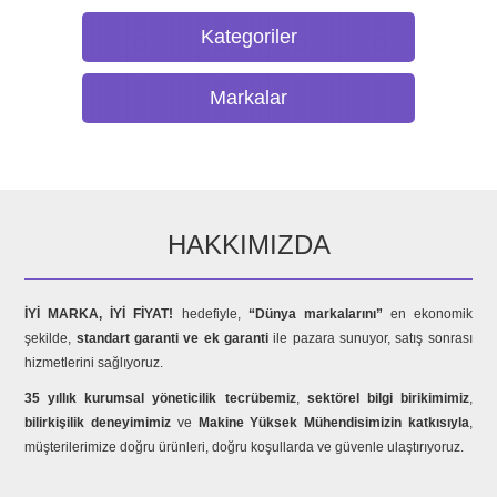
Kategoriler
Markalar
HAKKIMIZDA
İYİ MARKA, İYİ FİYAT!
hedefiyle,
“Dünya markalarını”
en ekonomik
şekilde,
standart garanti ve ek garanti
ile pazara sunuyor, satış sonrası
hizmetlerini sağlıyoruz.
35 yıllık kurumsal yöneticilik tecrübemiz
,
sektörel bilgi birikimimiz
,
bilirkişilik deneyimimiz
ve
Makine Yüksek Mühendisimizin katkısıyla
,
müşterilerimize doğru ürünleri, doğru koşullarda ve güvenle ulaştırıyoruz.