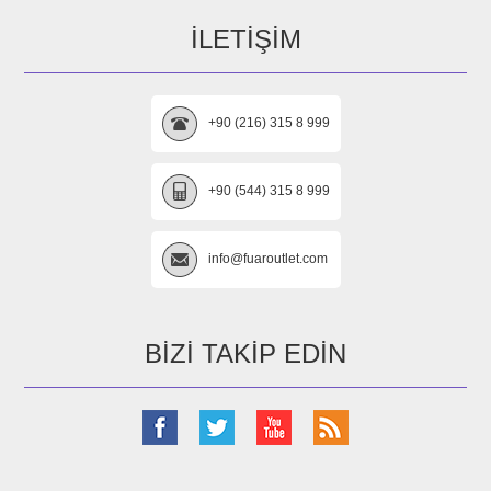
İLETIŞIM
+90 (216) 315 8 999
+90 (544) 315 8 999
info@fuaroutlet.com
BIZI TAKIP EDIN