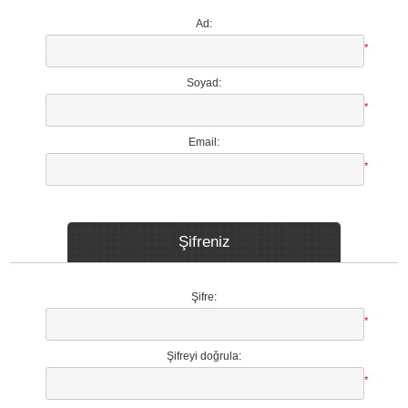
Ad:
*
Soyad:
*
Email:
*
Şifreniz
Şifre:
*
Şifreyi doğrula:
*