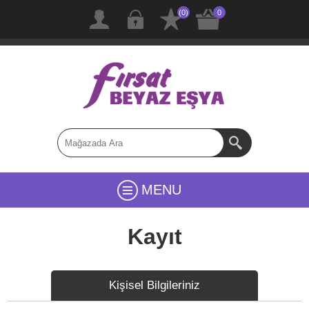
(0)
0
MENU
Kayıt
Kişisel Bilgileriniz