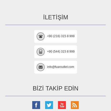
İLETIŞIM
+90 (216) 315 8 999
+90 (544) 315 8 999
info@fuaroutlet.com
BIZI TAKIP EDIN