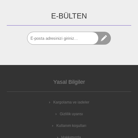
E-BÜLTEN
Yasal Bilgiler
Kargolama ve iadeler
Gizlilik uyarısı
Kullanım koşulları
Hakkımızda