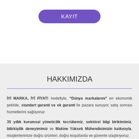
HAKKIMIZDA
İYİ MARKA, İYİ FİYAT!
hedefiyle,
“Dünya markalarını”
en ekonomik
şekilde,
standart garanti ve ek garanti
ile pazara sunuyor, satış sonrası
hizmetlerini sağlıyoruz.
35 yıllık kurumsal yöneticilik tecrübemiz
,
sektörel bilgi birikimimiz
,
bilirkişilik deneyimimiz
ve
Makine Yüksek Mühendisimizin katkısıyla
,
müşterilerimize doğru ürünleri, doğru koşullarda ve güvenle ulaştırıyoruz.