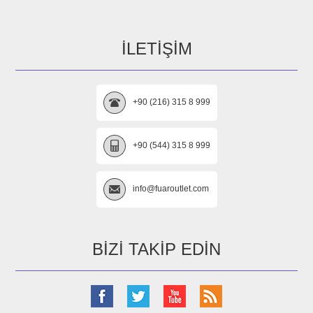
İLETIŞIM
+90 (216) 315 8 999
+90 (544) 315 8 999
info@fuaroutlet.com
BIZI TAKIP EDIN