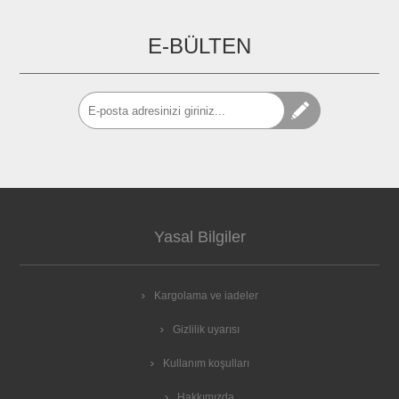
E-BÜLTEN
Yasal Bilgiler
Kargolama ve iadeler
Gizlilik uyarısı
Kullanım koşulları
Hakkımızda