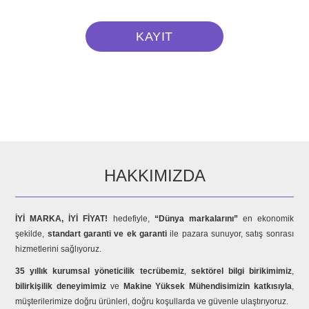
HAKKIMIZDA
İYİ MARKA, İYİ FİYAT!
hedefiyle,
“Dünya markalarını”
en ekonomik
şekilde,
standart garanti ve ek garanti
ile pazara sunuyor, satış sonrası
hizmetlerini sağlıyoruz.
35 yıllık kurumsal yöneticilik tecrübemiz
,
sektörel bilgi birikimimiz
,
bilirkişilik deneyimimiz
ve
Makine Yüksek Mühendisimizin katkısıyla
,
müşterilerimize doğru ürünleri, doğru koşullarda ve güvenle ulaştırıyoruz.