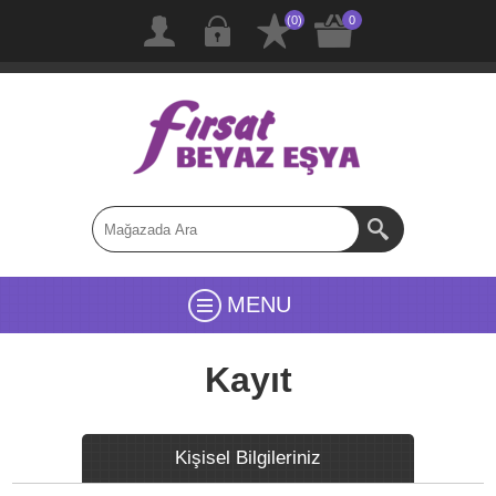
(0)
0
MENU
Kayıt
Kişisel Bilgileriniz