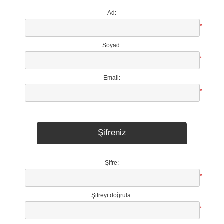
Ad:
*
Soyad:
*
Email:
*
Şifreniz
Şifre:
*
Şifreyi doğrula:
*