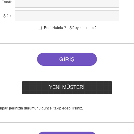
Email:
Şifre:
Beni Hatırla ?
Şifreyi unuttum ?
YENİ MÜŞTERİ
 siparişlerinizin durumunu güncel takip edebilirsiniz.