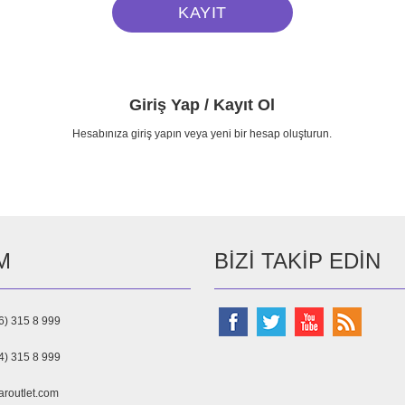
Giriş Yap / Kayıt Ol
Hesabınıza giriş yapın veya yeni bir hesap oluşturun.
M
BIZI TAKIP EDIN
6) 315 8 999
4) 315 8 999
aroutlet.com