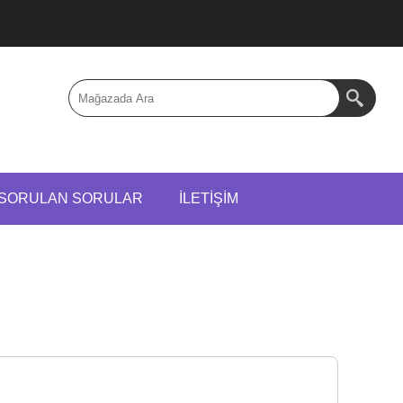
 SORULAN SORULAR
İLETIŞIM