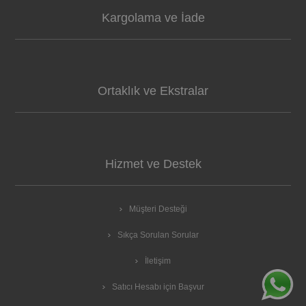
Kargolama ve İade
Ortaklık ve Ekstralar
Hizmet ve Destek
Müşteri Desteği
Sıkça Sorulan Sorular
İletişim
Satıcı Hesabı için Başvur