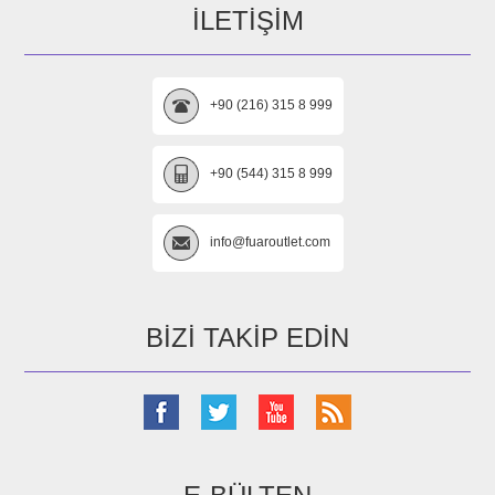
İLETIŞIM
+90 (216) 315 8 999
+90 (544) 315 8 999
info@fuaroutlet.com
BIZI TAKIP EDIN