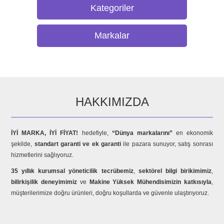
Kategoriler
Markalar
HAKKIMIZDA
İYİ MARKA, İYİ FİYAT!
hedefiyle,
“Dünya markalarını”
en ekonomik
şekilde,
standart garanti ve ek garanti
ile pazara sunuyor, satış sonrası
hizmetlerini sağlıyoruz.
35 yıllık kurumsal yöneticilik tecrübemiz
,
sektörel bilgi birikimimiz
,
bilirkişilik deneyimimiz
ve
Makine Yüksek Mühendisimizin katkısıyla
,
müşterilerimize doğru ürünleri, doğru koşullarda ve güvenle ulaştırıyoruz.