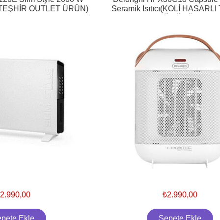
cı (TEŞHİR OUTLET ÜRÜN)
Seramik Isıtıcı(KOLİ HASARL
ÜRÜNÜ)
2.990,00
₺2.990,00