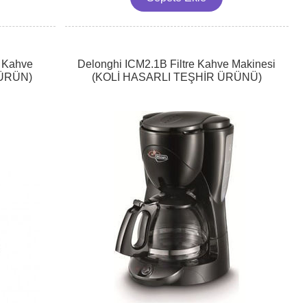
e Kahve
Delonghi ICM2.1B Filtre Kahve Makinesi
 ÜRÜN)
(KOLİ HASARLI TEŞHİR ÜRÜNÜ)