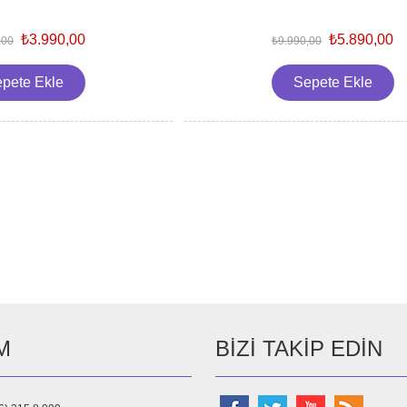
₺3.990,00
₺5.890,00
,00
₺9.990,00
Sonraki
M
BIZI TAKIP EDIN