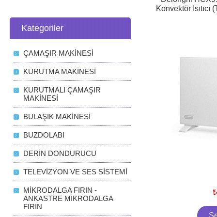
Konvektör Isıtı
Kategoriler
ÇAMAŞIR MAKİNESİ
KURUTMA MAKİNESİ
KURUTMALI ÇAMAŞIR
MAKİNESİ
BULAŞIK MAKİNESİ
BUZDOLABI
DERİN DONDURUCU
TELEVİZYON VE SES SİSTEMİ
MİKRODALGA FIRIN -
₺
ANKASTRE MİKRODALGA
FIRIN