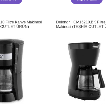
0 Filtre Kahve Makinesi
Delonghi ICM16210.BK Filtr
 OUTLET ÜRÜN)
Makinesi (TEŞHİR OUTLET