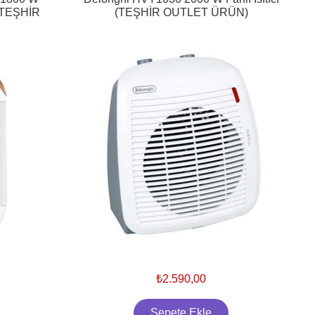
I TEŞHİR
(TEŞHİR OUTLET ÜRÜN)
₺2.590,00