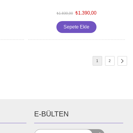
₺1.390,00
₺1.830,00
1
2
E-BÜLTEN