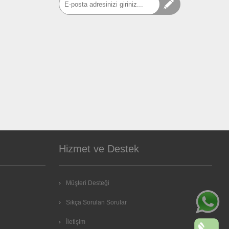
Hizmet ve Destek
Müşteri Desteği
Sıkça Sorulan Sorular
İletişim